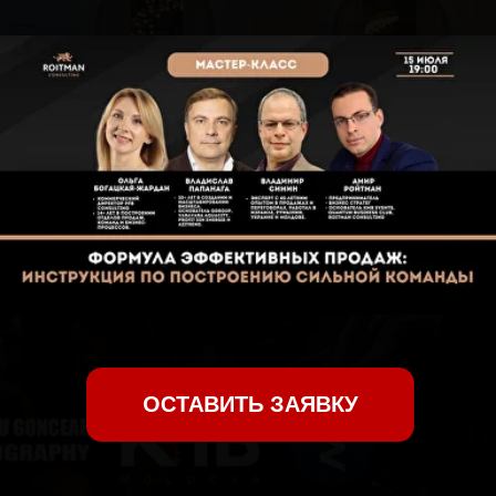
ОСТАВИТЬ ЗАЯВКУ
о мастер классе
ПРАКТИЧЕСКИЙ МАСТЕР-КЛАСС
ДЛЯ ВСЕХ, КТО ВЛИЯЕТ НА
ПРОДАЖИ: СОБСТВЕННИКОВ
БИЗНЕСА, РУКОВОДИТЕЛЕЙ,