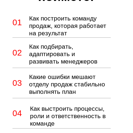
СВЯЖИСЬ С НАМИ!
заполни короткую форму и мы тебе перезвоним!
ОСТАВИТЬ ЗАЯВКУ