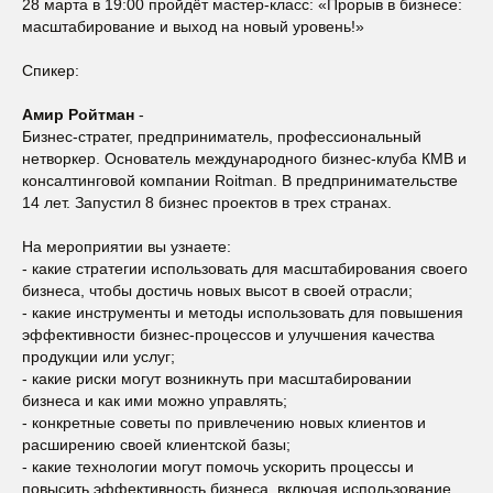
28 марта в 19:00 пройдёт мастер-класс: «Прорыв в бизнесе:
масштабирование и выход на новый уровень!»
Спикер:
Амир Ройтман
-
Бизнес-стратег, предприниматель, профессиональный
нетворкер. Основатель международного бизнес-клуба КМВ и
консaлтингoвой компании Roitman. В предпринимательстве
14 лет. Запустил 8 бизнес проектов в трех странах.
На мероприятии вы узнаете:
- какие стратегии использовать для масштабирования своего
бизнеса, чтобы достичь новых высот в своей отрасли;
- какие инструменты и методы использовать для повышения
эффективности бизнес-процессов и улучшения качества
продукции или услуг;
- какие риски могут возникнуть при масштабировании
бизнеса и как ими можно управлять;
- конкретные советы по привлечению новых клиентов и
расширению своей клиентской базы;
- какие технологии могут помочь ускорить процессы и
повысить эффективность бизнеса, включая использование